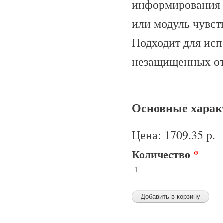
информирования 
или модуль чувст
Подходит для исп
незащищенных от 
Основные характ
Цена:
1709.35 р.
Количество
*