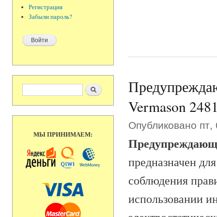
Регистрация
Забыли пароль?
Предупреждаю
Форма поиска
Поиск
Vermason 248
Опубликовано пт, 
МЫ ПРИНИМАЕМ:
Предупреждающ
предназначен дл
соблюдения прави
использовании и
электростатическ