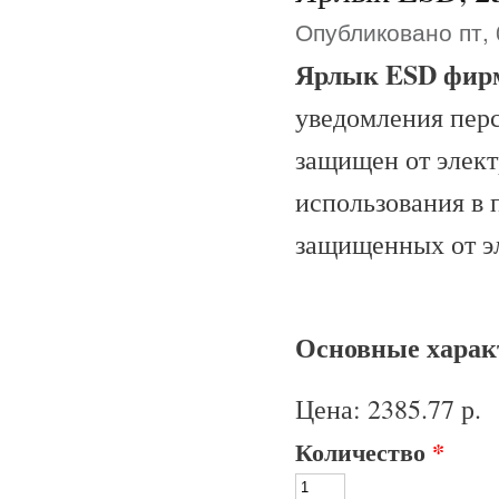
Опубликовано пт, 
Ярлык ESD фир
уведомления перс
защищен от элект
использования в 
защищенных от э
Основные характ
Цена:
2385.77 р.
Количество
*