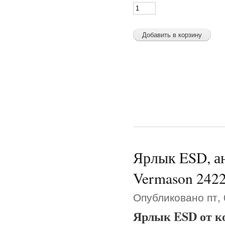
Ярлык ESD, ан
Vermason 242
Опубликовано пт, 
Ярлык ESD от к