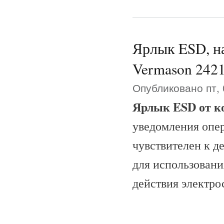
Ярлык ESD, на
Vermason 242
Опубликовано пт, 
Ярлык ESD от к
уведомления опер
чувствителен к д
для использовани
действия электрос