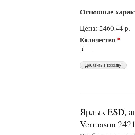
Основные характ
Цена:
2460.44 р.
Количество
*
Ярлык ESD, ан
Vermason 242