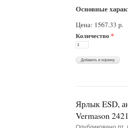
Основные характ
Цена:
1567.33 р.
Количество
*
Ярлык ESD, ан
Vermason 242
Опубликовано пт, 