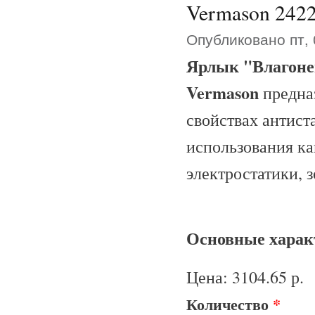
Vermason 242
Опубликовано пт, 
Ярлык "Влагоне
Vermason
предна
свойствах антист
использования ка
электростатики, з
Основные характ
Цена:
3104.65 р.
Количество
*