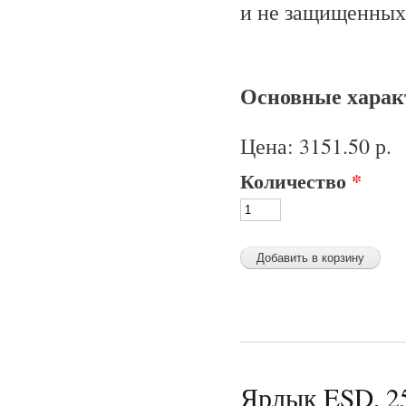
и не защищенных 
Основные характ
Цена:
3151.50 р.
Количество
*
Ярлык ESD, 25