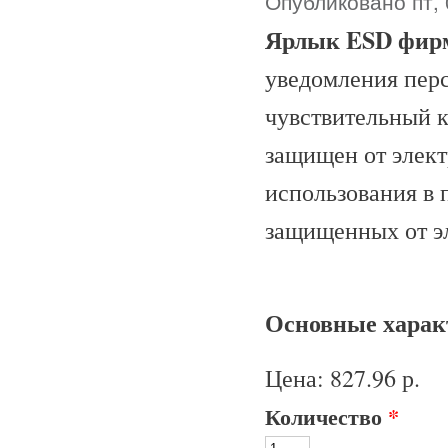
Опубликовано пт, 
Ярлык ESD фир
уведомления перс
чувствительный к
защищен от элект
использования в 
защищенных от э
Основные характ
Цена:
827.96 р.
Количество
*