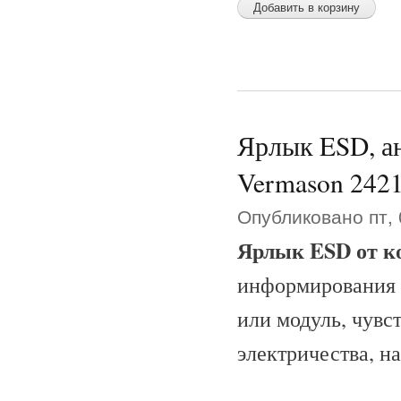
Ярлык ESD, ан
Vermason 242
Опубликовано пт, 
Ярлык ESD от к
информирования 
или модуль, чувс
электричества, н