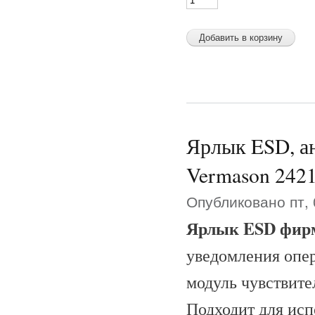
Ярлык ESD, ан
Vermason 242
Опубликовано пт, 
Ярлык ESD фир
уведомления опер
модуль чувствите
Подходит для исп