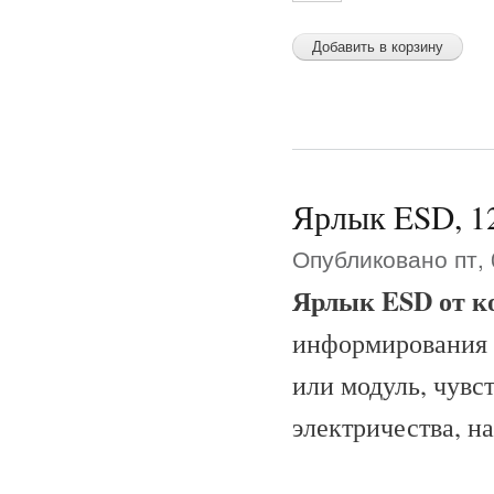
Ярлык ESD, 12
Опубликовано пт, 
Ярлык ESD от к
информирования 
или модуль, чувс
электричества, н