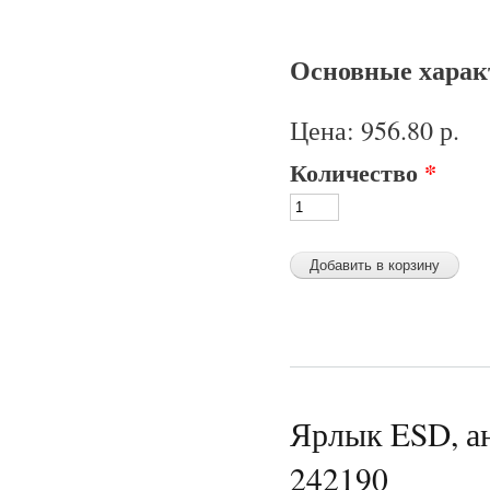
Основные характ
Цена:
956.80 р.
Количество
*
Ярлык ESD, ан
242190