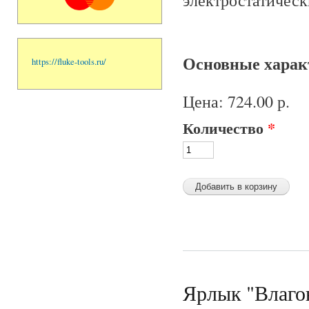
Основные характ
https://fluke-tools.ru/
Цена:
724.00 р.
Количество
*
Ярлык "Влагон