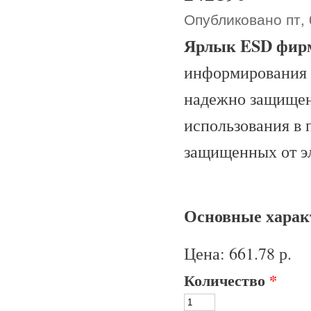
Опубликовано пт, 
Ярлык ESD фир
информирования 
надежно защищен 
использования в 
защищенных от э
Основные характ
Цена:
661.78 р.
Количество
*