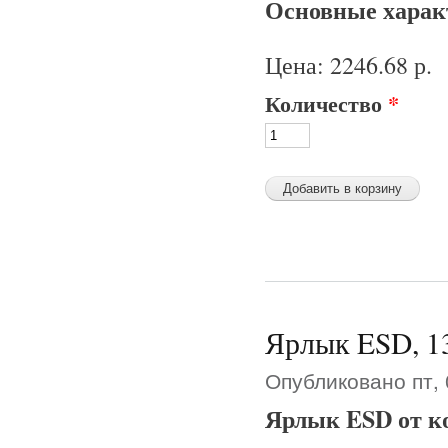
Основные характ
Цена:
2246.68 р.
Количество
*
Ярлык ESD, 13
Опубликовано пт, 
Ярлык ESD от к