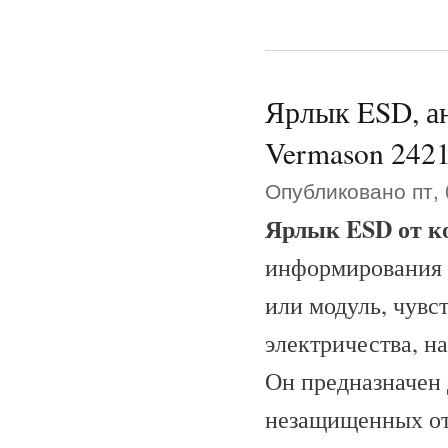
Ярлык ESD, ан
Vermason 242
Опубликовано пт, 
Ярлык ESD от к
информирования 
или модуль, чувс
электричества, н
Он предназначен 
незащищенных от 