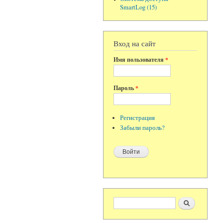
SmartLog (15)
Вход на сайт
Имя пользователя
*
Пароль
*
Регистрация
Забыли пароль?
Форма поиска
Поиск