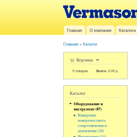
Vermason.ru
Главная
О компании
Каталоги
Главное меню
Главная
»
Каталог
Вы здесь
Корзина
0
товаров
0.00 р.
Всего:
Каталог
Оборудование и
инструмент (87)
Измерение
поверхностного
сопротивления и
заземления (18)
Инструмент (14)