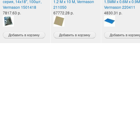
серия, 14x18", 100шт,
1.2 M x 10 M, Vermason
1.5MM x 0.6M x 0.9M
Vermason 1501418
211050
Vermason 220411
7817.63 р.
67772.28 р.
4830.31 р.