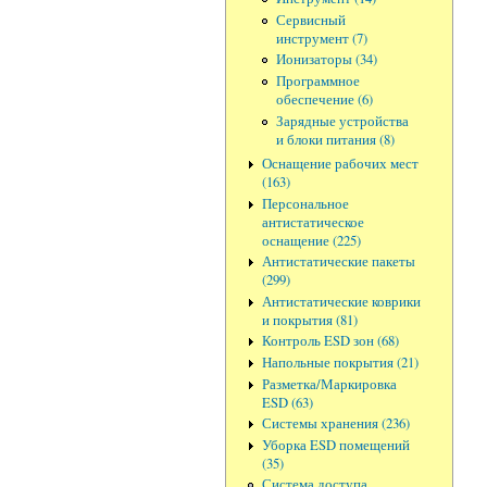
Сервисный
инструмент (7)
Ионизаторы (34)
Программное
обеспечение (6)
Зарядные устройства
и блоки питания (8)
Оснащение рабочих мест
(163)
Персональное
антистатическое
оснащение (225)
Антистатические пакеты
(299)
Антистатические коврики
и покрытия (81)
Контроль ESD зон (68)
Напольные покрытия (21)
Разметка/Маркировка
ESD (63)
Системы хранения (236)
Уборка ESD помещений
(35)
Система доступа