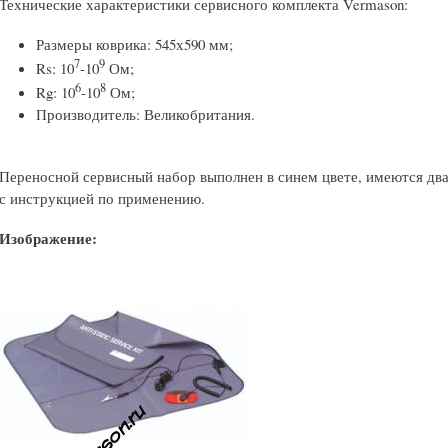
Технические характеристики сервисного комплекта Vermason:
Размеры коврика: 545х590 мм;
7
9
Rs: 10
-10
Ом;
6
8
Rg: 10
-10
Ом;
Производитель: Великобритания.
Переносной сервисный набор выполнен в синем цвете, имеются два
с инструкцией по применению.
Изображение: