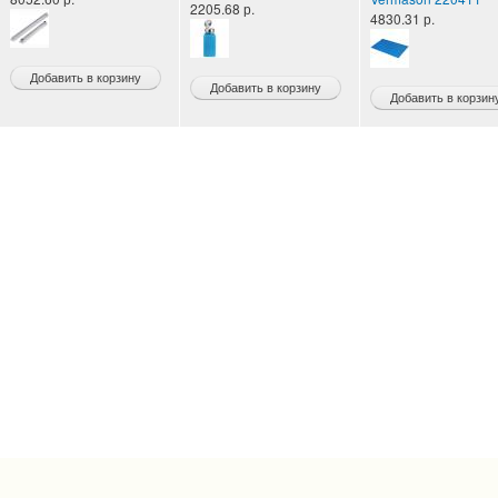
2205.68 р.
4830.31 р.