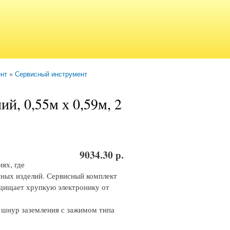
ент
»
Сервисный инструмент
й, 0,55м х 0,59м, 2
9034.30 р.
ях, где
нных изделий. Сервисный комплект
ащищает хрупкую электронику от
, шнур заземления с зажимом типа