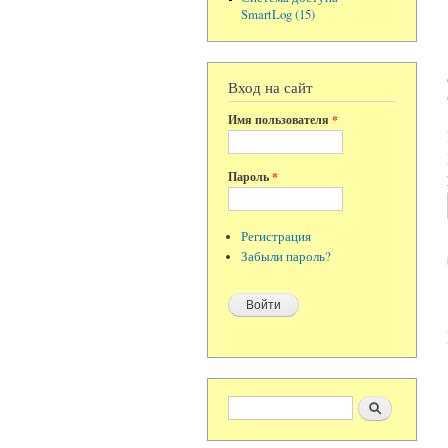
SmartLog (15)
Вход на сайт
Имя пользователя
*
Пароль
*
Регистрация
Забыли пароль?
Форма поиска
Поиск