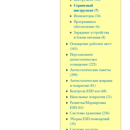
Сервисный
инструмент (7)
Ионизаторы (34)
Программное
обеспечение (6)
Зарядные устройства
и блоки питания (8)
Оснащение рабочих мест
(163)
Персональное
антистатическое
оснащение (225)
Антистатические пакеты
(299)
Антистатические коврики
и покрытия (81)
Контроль ESD зон (68)
Напольные покрытия (21)
Разметка/Маркировка
ESD (63)
Системы хранения (236)
Уборка ESD помещений
(35)
Система доступа