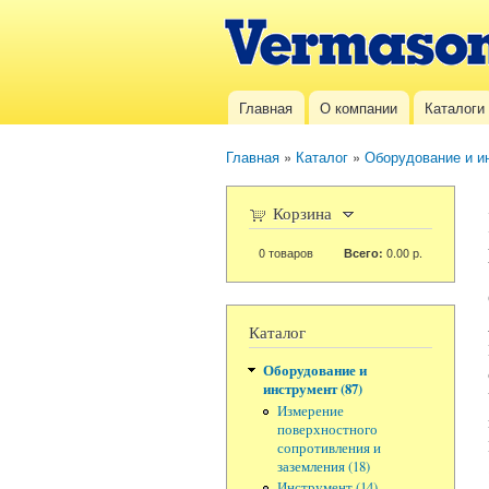
Vermason.ru
Главная
О компании
Каталоги
Главное меню
Главная
»
Каталог
»
Оборудование и и
Вы здесь
Корзина
0
товаров
0.00 р.
Всего:
Каталог
Оборудование и
инструмент (87)
Измерение
поверхностного
сопротивления и
заземления (18)
Инструмент (14)