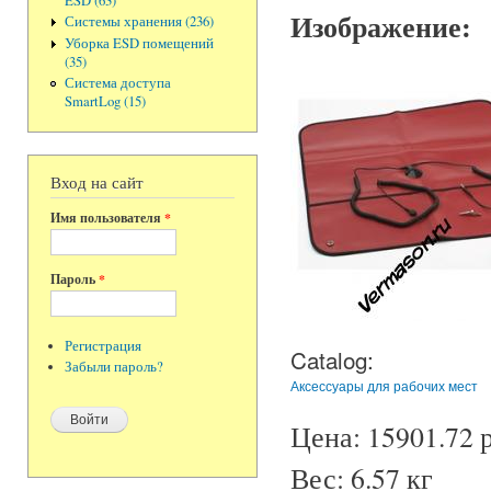
ESD (63)
Изображение:
Системы хранения (236)
Уборка ESD помещений
(35)
Система доступа
SmartLog (15)
Вход на сайт
Имя пользователя
*
Пароль
*
Регистрация
Catalog:
Забыли пароль?
Аксессуары для рабочих мест
Цена:
15901.72 р
Вес:
6.57 кг