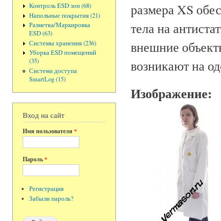
размера XS обес
Контроль ESD зон (68)
Напольные покрытия (21)
тела на антиста
Разметка/Маркировка
ESD (63)
внешние объекты
Системы хранения (236)
Уборка ESD помещений
(35)
возникают на од
Система доступа
SmartLog (15)
Изображение:
Вход на сайт
Имя пользователя
*
Пароль
*
Регистрация
Забыли пароль?