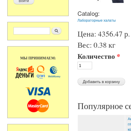
Catalog:
Лабораторные халаты
Форма поиска
Поиск
Цена:
4356.47 р.
Вес:
0.38 кг
Количество
*
МЫ ПРИНИМАЕМ:
Популярное с
А
г
к