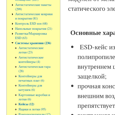
Антистатические пакеты
статического эл
(299)
Антистатические коврики
и покрытия (81)
Контроль ESD зон (68)
Напольные покрытия (21)
Основные хара
Разметка/Маркировка
ESD (63)
Системы хранения (236)
ESD-кейс из
Антистатические
лотки (23)
полипропиле
Антистатические
контейнеры (4)
внутреннем 
Антистатическая тара
(28)
защелкой;
Контейнеры для
печатных плат (6)
прочная конс
Контейнеры для
катушек (6)
внешним воз
Картонные коробки и
лотки (6)
препятствует
Кейсы (12)
Ящики и лотки (95)
внутренняя 
Влагопоглотители (12)