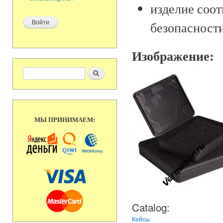
изделие соо
безопасности
Изображение:
Форма поиска
Поиск
МЫ ПРИНИМАЕМ:
Catalog:
Кейсы