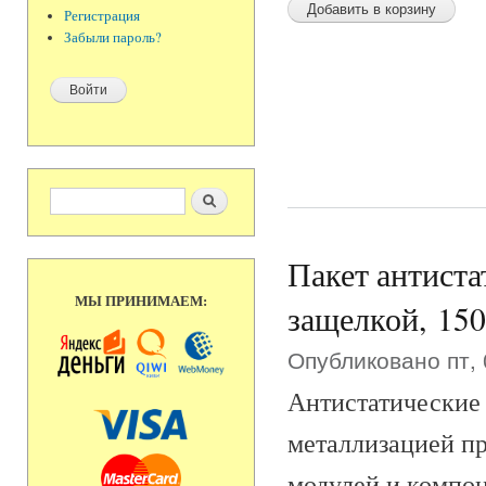
Регистрация
Забыли пароль?
Форма поиска
Поиск
Пакет антиста
МЫ ПРИНИМАЕМ:
защелкой, 150
Опубликовано пт, 
Антистатические 
металлизацией п
модулей и компон