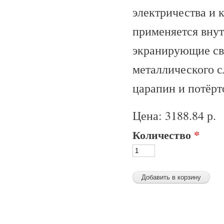
электричества и 
применяется вну
экранирующие св
металлического 
царапин и потёрт
Цена:
3188.84 р.
Количество
*