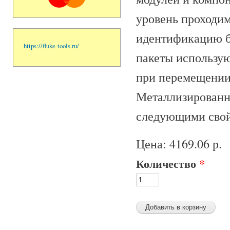
уровень проходим
идентификацию б
https://fluke-tools.ru/
пакеты использую
при перемещении
Металлизированны
следующими свой
Цена:
4169.06 р.
Количество
*