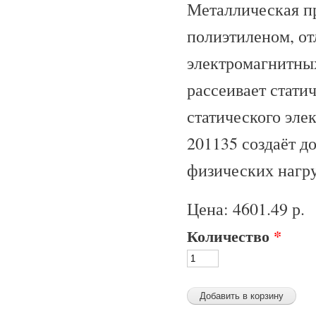
Металлическая п
полиэтиленом, от
электромагнитны
рассеивает стати
статического эле
201135 создаёт 
физических нагру
Цена:
4601.49 р.
Количество
*